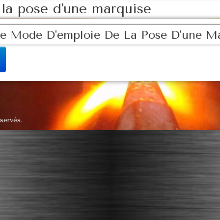
la pose d'une marquise
Le Mode D'emploie De La Pose D'une M
servés.