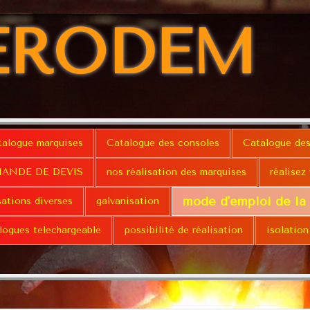
ERODEM
talogue marquises
Catalogue des consoles
Catalogue des
ANDE DE DEVIS
nos réalisation des marquises
réalisez
mode d'emploi de la
sations diverses
galvanisation
logues telechargeable
possibilité de réalisation
isolation