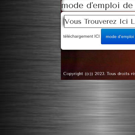
mode d'emploi de 
Vous Trouverez Ici 
téléchargement ICI ​
mode d'emploi
Copyright ((c)) 2023. Tous droits ré